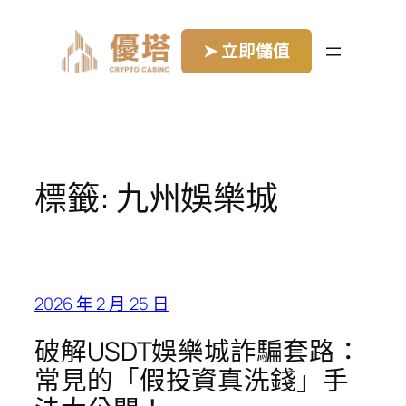
跳
至
➤ 立即儲值
主
要
內
容
標籤:
九州娛樂城
2026 年 2 月 25 日
破解USDT娛樂城詐騙套路：
常見的「假投資真洗錢」手