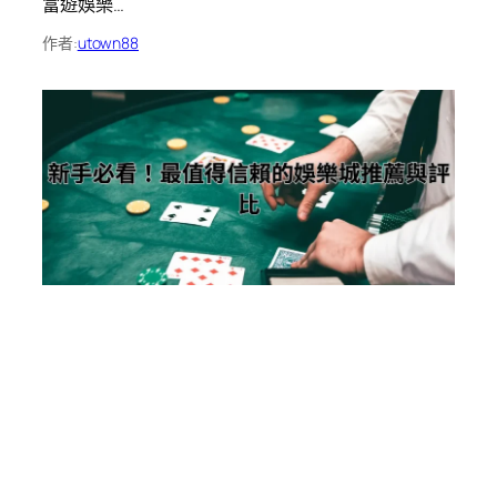
富遊娛樂…
作者:
utown88