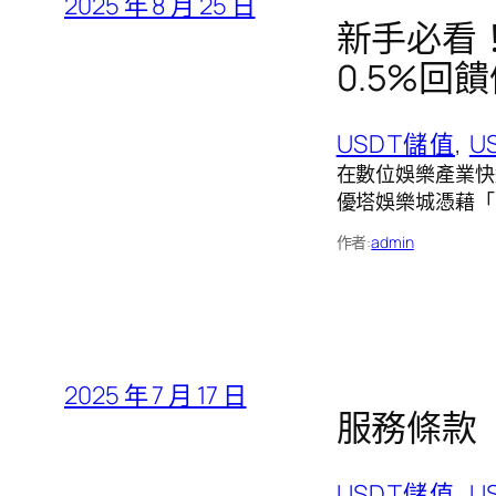
2025 年 8 月 25 日
新手必看
0.5%回
USDT儲值
, 
U
在數位娛樂產業快
優塔娛樂城憑藉「
作者:
admin
2025 年 7 月 17 日
服務條款
USDT儲值
, 
U