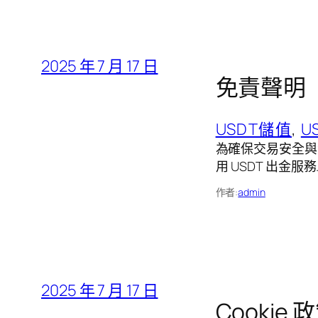
2025 年 7 月 17 日
免責聲明
USDT儲值
, 
U
為確保交易安全與
用 USDT 出金服務
作者:
admin
2025 年 7 月 17 日
Cookie 