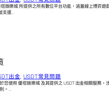
優塔娛樂城 所提供之所有數位平台功能，涵蓋線上博弈遊
，並支援…
策
SDT出金
, 
USDT常見問題
於您使用 優塔娛樂城 及其提供之 USDT 出金相關服務
則。…