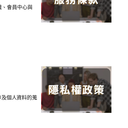
戲、會員中心與
，涉及個人資料的蒐