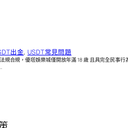
SDT出金
, 
USDT常見問題
法規合規，優塔娛樂城僅開放年滿 18 歲 且具完全民事
…
政策