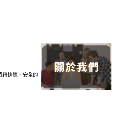
憑藉快速、安全的