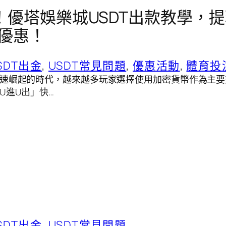
！優塔娛樂城USDT出款教學，
饋優惠！
SDT出金
, 
USDT常見問題
, 
優惠活動
, 
體育投
速崛起的時代，越來越多玩家選擇使用加密貨幣作為主要
U進U出」快…
SDT出金
, 
USDT常見問題