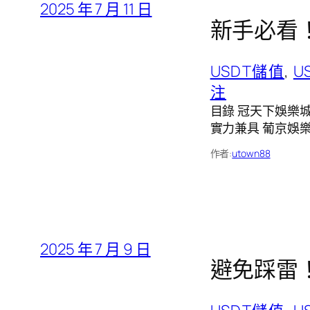
2025 年 7 月 11 日
新手必看
USDT儲值
, 
U
注
目錄 冠天下娛樂
實力兼具 葡京娛樂
作者:
utown88
2025 年 7 月 9 日
避免踩雷