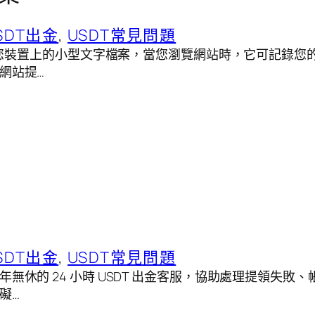
SDT出金
, 
USDT常見問題
儲存在您裝置上的小型文字檔案，當您瀏覽網站時，它可記錄您
網站提…
SDT出金
, 
USDT常見問題
無休的 24 小時 USDT 出金客服，協助處理提領失敗
礙…