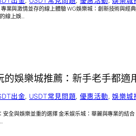
SDT出金
, 
USDT常見問題
, 
優惠活動
, 
娛樂城
：專業與激情並存的線上體驗 WG娛樂城：創新技術與經典
的線上娛…
玩的娛樂城推薦：新手老手都適
SDT出金
, 
USDT常見問題
, 
優惠活動
, 
娛樂城
城：安全與娛樂並重的選擇 金禾娱乐城：華麗與專業的結合 T
…