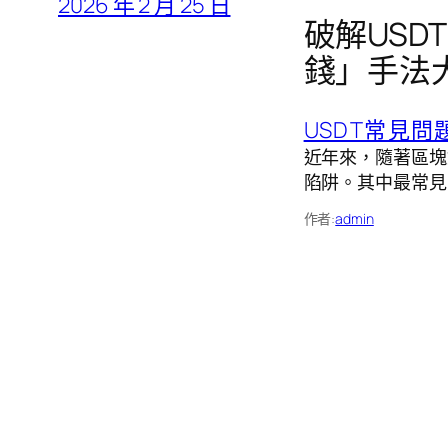
2026 年 2 月 25 日
破解US
錢」手法
USDT常見問
近年來，隨著區塊
陷阱。其中最常見
作者:
admin