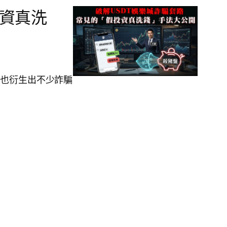
投資真洗
時也衍生出不少詐騙