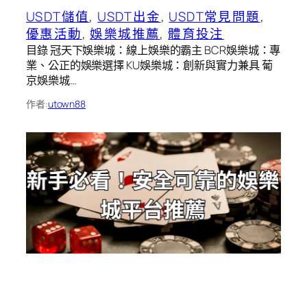
USDT儲值
, 
USDT出金
, 
USDT常見問題
, 
優惠活動
, 
娛樂城推薦
, 
體育投注
目錄 冠天下娛樂城：線上娛樂的霸主 BCR娛樂城：專
業、公正的娛樂選擇 KU娛樂城：創新與實力兼具 葡
京娛樂城…
作者:
utown88