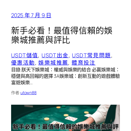
2025 年 7 月 9 日
新手必看！最值得信賴的娛
樂城推薦與評比
USDT儲值
, 
USDT出金
, 
USDT常見問題
, 
優惠活動
, 
娛樂城推薦
, 
體育投注
目錄 朕天下娛樂城：權威與娛樂的結合 必贏娛樂城：
穩健與高回報的選擇 3A娛樂城：創新互動的遊戲體驗
富遊娛樂…
作者:
utown88