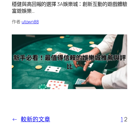
穩健與高回報的選擇 3A娛樂城：創新互動的遊戲體驗
富遊娛樂…
作者:
utown88
←
較新的文章
1
2