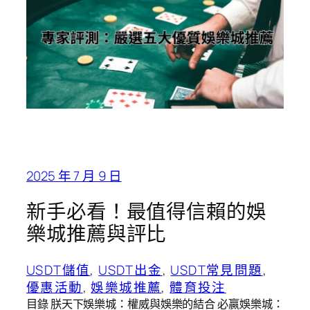
2025 年 7 月 9 日
新手必看！最值得信賴的娛
樂城推薦與評比
USDT儲值
, 
USDT出金
, 
USDT常見問題
, 
優惠活動
, 
娛樂城推薦
, 
體育投注
目錄 朕天下娛樂城：權威與娛樂的結合 必贏娛樂城：