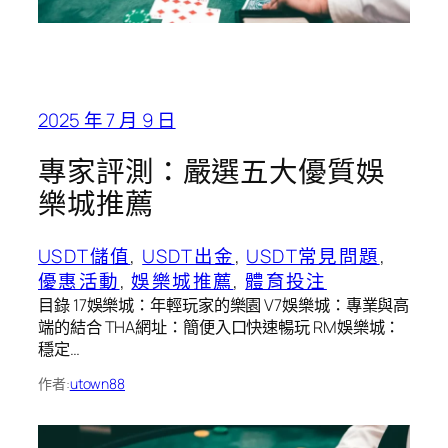
2025 年 7 月 9 日
專家評測：嚴選五大優質娛
樂城推薦
USDT儲值
, 
USDT出金
, 
USDT常見問題
, 
優惠活動
, 
娛樂城推薦
, 
體育投注
目錄 17娛樂城：年輕玩家的樂園 V7娛樂城：專業與高
端的結合 THA網址：簡便入口快速暢玩 RM娛樂城：
穩定…
作者:
utown88