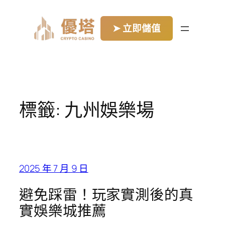
跳
至
➤ 立即儲值
主
要
內
容
標籤:
九州娛樂場
2025 年 7 月 9 日
避免踩雷！玩家實測後的真
實娛樂城推薦