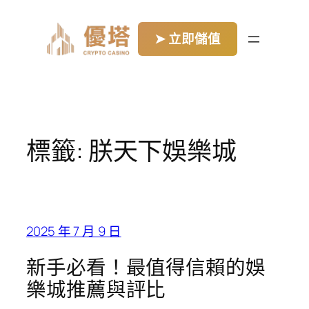
跳
至
➤ 立即儲值
主
要
內
容
標籤:
朕天下娛樂城
2025 年 7 月 9 日
新手必看！最值得信賴的娛
樂城推薦與評比