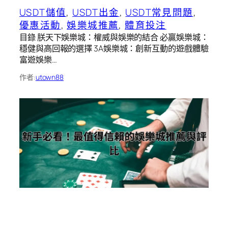
USDT儲值
, 
USDT出金
, 
USDT常見問題
, 
優惠活動
, 
娛樂城推薦
, 
體育投注
目錄 朕天下娛樂城：權威與娛樂的結合 必贏娛樂城：
穩健與高回報的選擇 3A娛樂城：創新互動的遊戲體驗
富遊娛樂…
作者:
utown88