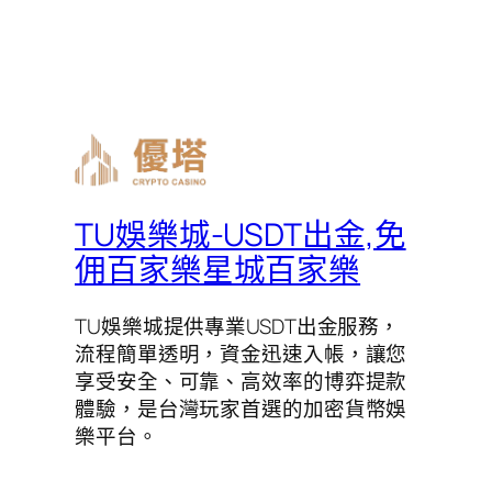
TU娛樂城-USDT出金,免
佣百家樂星城百家樂
TU娛樂城提供專業USDT出金服務，
流程簡單透明，資金迅速入帳，讓您
享受安全、可靠、高效率的博弈提款
體驗，是台灣玩家首選的加密貨幣娛
樂平台。