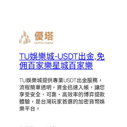
TU娛樂城-USDT出金,免
佣百家樂星城百家樂
TU娛樂城提供專業USDT出金服務，
流程簡單透明，資金迅速入帳，讓您
享受安全、可靠、高效率的博弈提款
體驗，是台灣玩家首選的加密貨幣娛
樂平台。