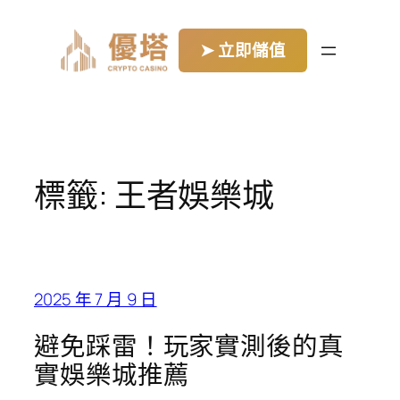
跳
至
➤ 立即儲值
主
要
內
容
標籤:
王者娛樂城
2025 年 7 月 9 日
避免踩雷！玩家實測後的真
實娛樂城推薦