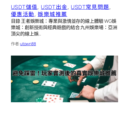
USDT儲值
, 
USDT出金
, 
USDT常見問題
, 
優惠活動
, 
娛樂城推薦
目錄 王者娛樂城：專業與激情並存的線上體驗 WG娛
樂城：創新技術與經典遊戲的結合 九州娛樂場：亞洲
頂尖的線上娛…
作者:
utown88