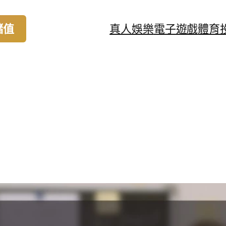
儲值
真人娛樂
電子遊戲
體育