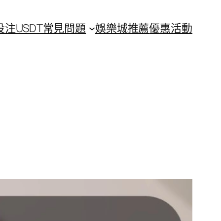
投注
USDT常見問題
娛樂城推薦
優惠活動