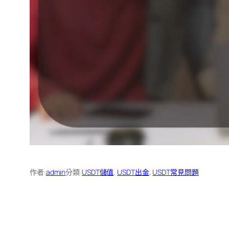
作者:
admin
分類:
USDT儲值
, 
USDT出金
, 
USDT常見問題