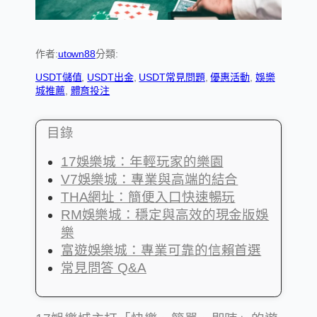
作者:
utown88
分類:
USDT儲值
, 
USDT出金
, 
USDT常見問題
, 
優惠活動
, 
娛樂
城推薦
, 
體育投注
目錄
17娛樂城：年輕玩家的樂園
V7娛樂城：專業與高端的結合
THA網址：簡便入口快速暢玩
RM娛樂城：穩定與高效的現金版娛
樂
富遊娛樂城：專業可靠的信賴首選
常見問答 Q&A