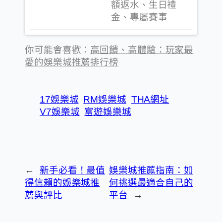
額返水、生日禮
金、專屬賽事
你可能會喜歡：
高回饋、高體驗：玩家最
愛的娛樂城推薦排行榜
17娛樂城
RM娛樂城
THA網址
V7娛樂城
富遊娛樂城
←
新手必看！最值
娛樂城推薦指南：如
得信賴的娛樂城推
何挑選最適合自己的
薦與評比
平台
→