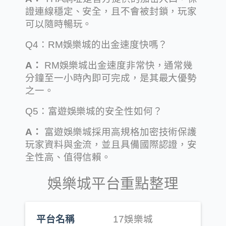
證連線穩定、安全，且不會被封鎖，玩家
可以隨時暢玩。
Q4：RM娛樂城的出金速度快嗎？
A：
RM娛樂城出金速度非常快，通常幾
分鐘至一小時內即可完成，是其最大優勢
之一。
Q5：富遊娛樂城的安全性如何？
A：
富遊娛樂城採用高規格加密技術保護
玩家資料與金流，並且具備國際認證，安
全性高、值得信賴。
娛樂城平台重點整理
17娛樂城