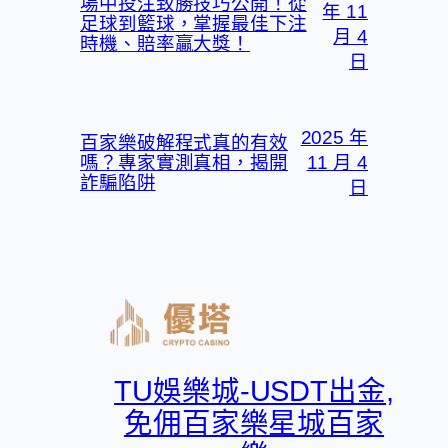
場中投注致勝技巧公開！從
年 11
足球到籃球，掌握最佳下注
月 4
時機、賠率贏大獎！
日
2025 年
百家樂破解程式真的有效
嗎？專家實測真相，揭開
11 月 4
詐騙陷阱
日
TU娛樂城-USDT出金,
免佣百家樂星城百家