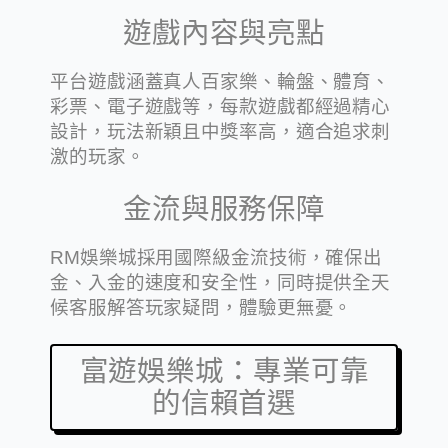
遊戲內容與亮點
平台遊戲涵蓋真人百家樂、輪盤、體育、
彩票、電子遊戲等，每款遊戲都經過精心
設計，玩法新穎且中獎率高，適合追求刺
激的玩家。
金流與服務保障
RM娛樂城採用國際級金流技術，確保出
金、入金的速度和安全性，同時提供全天
候客服解答玩家疑問，體驗更無憂。
富遊娛樂城：專業可靠
的信賴首選