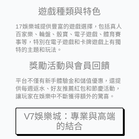
遊戲種類與特色
17娛樂城提供豐富的遊戲選擇，包括真人
百家樂、輪盤、骰寶、電子遊戲、體育賽
事等，特別在電子遊戲和卡牌遊戲上有獨
特的主題和玩法。
獎勵活動與會員回饋
平台不僅有新手體驗金和儲值優惠，還提
供每週返水、好友推薦紅包和節慶活動，
讓玩家在娛樂中不斷獲得額外的驚喜。
V7娛樂城：專業與高端
的結合