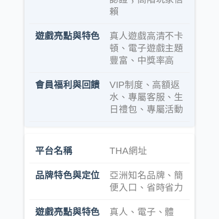
賴
真人遊戲高清不卡
頓、電子遊戲主題
豐富、中獎率高
VIP制度、高額返
水、專屬客服、生
日禮包、專屬活動
THA網址
亞洲知名品牌、簡
便入口、省時省力
真人、電子、體