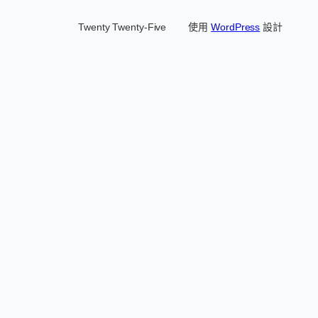
Twenty Twenty-Five
使用
WordPress
設計